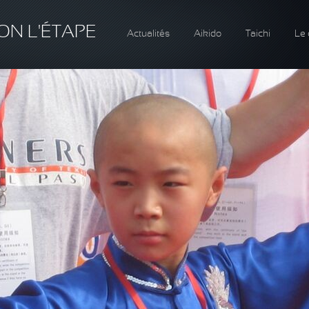
ON L'ÉTAPE
Actualités
Aikido
Taichi
Le 