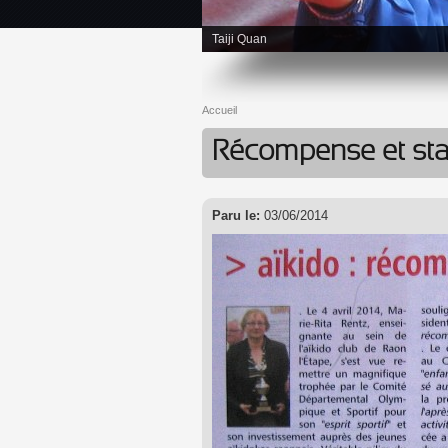
Taiji Quan
Accueil
Vous êtes ici
Récompense et stag
Paru le:
03/06/2014