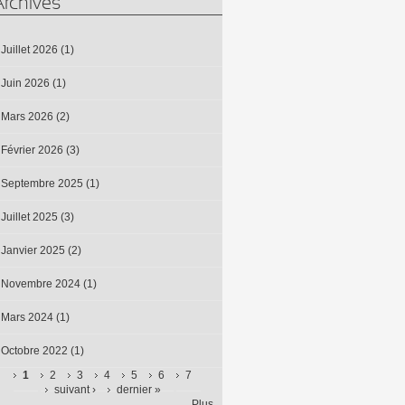
Archives
Juillet 2026
(1)
Juin 2026
(1)
Mars 2026
(2)
Février 2026
(3)
Septembre 2025
(1)
Juillet 2025
(3)
Janvier 2025
(2)
Novembre 2024
(1)
Mars 2024
(1)
Octobre 2022
(1)
1
2
3
4
5
6
7
suivant ›
dernier »
Pages
Plus