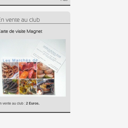
En vente au club
arte de visite Magnet
n vente au club :
2 Euros.