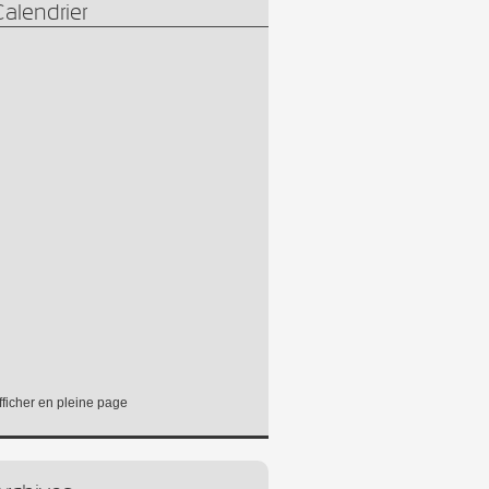
alendrier
fficher en pleine page