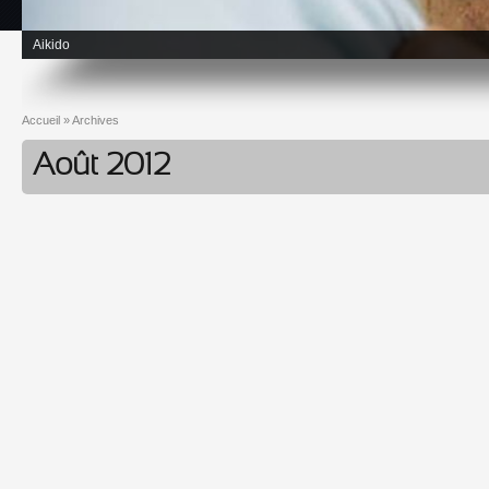
Aikido
Accueil
»
Archives
Vous êtes ici
Août 2012