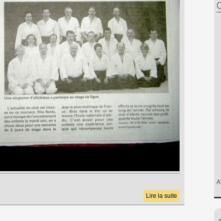
C
A
Lire la suite