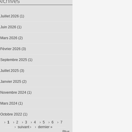
Archives
Juillet 2026
(1)
Juin 2026
(1)
Mars 2026
(2)
Février 2026
(3)
Septembre 2025
(1)
Juillet 2025
(3)
Janvier 2025
(2)
Novembre 2024
(1)
Mars 2024
(1)
Octobre 2022
(1)
1
2
3
4
5
6
7
suivant ›
dernier »
Pages
Plus