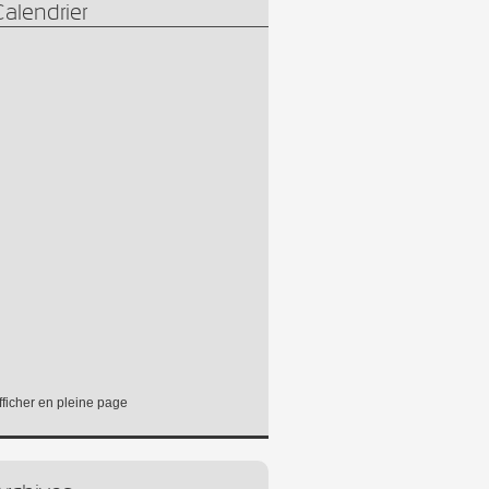
alendrier
fficher en pleine page