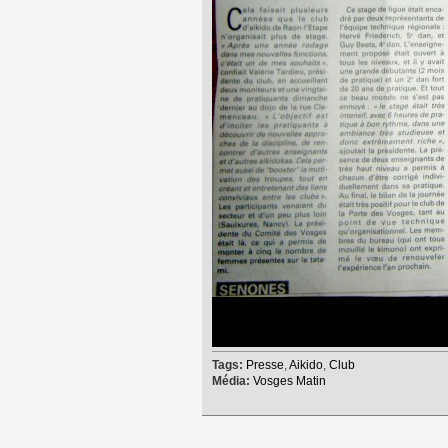
Tags:
Presse
,
Aikido
,
Club
Média:
Vosges Matin