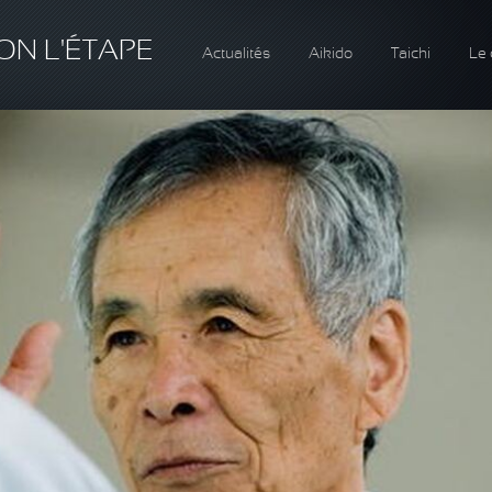
ON L'ÉTAPE
Actualités
Aikido
Taichi
Le 