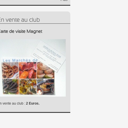
En vente au club
arte de visite Magnet
n vente au club :
2 Euros.