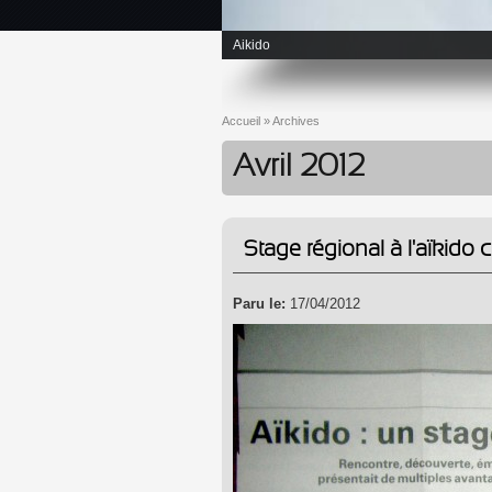
Aikido
Accueil
»
Archives
Vous êtes ici
Avril 2012
Stage régional à l'aïkido
Paru le:
17/04/2012