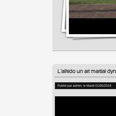
L'aikido un art martial d
Publié par
admin
, le Mardi 01/05/2018