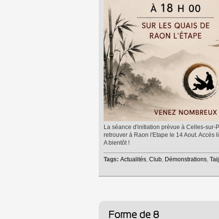
La séance d'initiation prévue à Celles-su
retrouver à Raon l'Etape le 14 Aout. Accès l
A bientôt !
Tags:
Actualités
,
Club
,
Démonstrations
,
Tai
Forme de 8