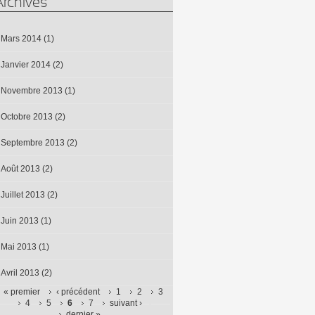
Archives
Mars 2014
(1)
Janvier 2014
(2)
Novembre 2013
(1)
Octobre 2013
(2)
Septembre 2013
(2)
Août 2013
(2)
Juillet 2013
(2)
Juin 2013
(1)
Mai 2013
(1)
Avril 2013
(2)
« premier
‹ précédent
1
2
3
4
5
6
7
suivant ›
Pages
dernier »