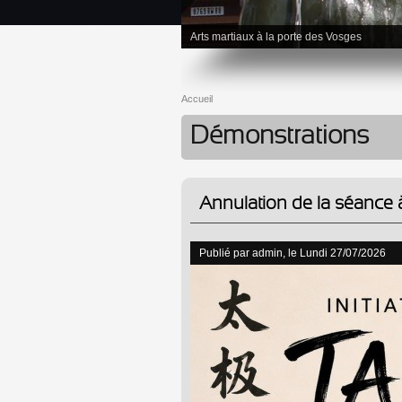
Aikido
Accueil
Vous êtes ici
Démonstrations
Annulation de la séance à
Publié par
admin
, le Lundi 27/07/2026