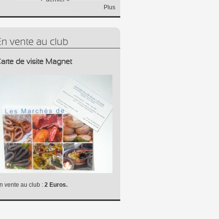
Plus
En vente au club
arte de visite Magnet
n vente au club :
2 Euros.