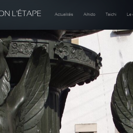
ON L'ÉTAPE
Actualités
Aikido
Taichi
Le 