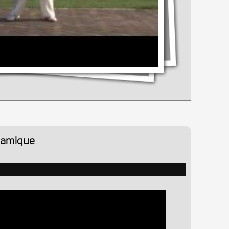
ynamique