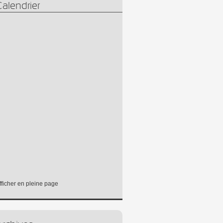
alendrier
fficher en pleine page